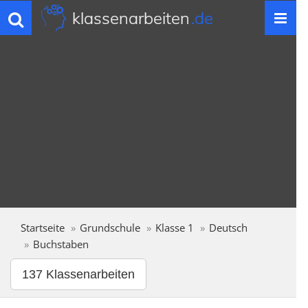
klassenarbeiten
.de
Toggle
navigation
Startseite
Grundschule
Klasse 1
Deutsch
Buchstaben
137 Klassenarbeiten