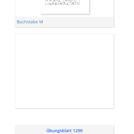
Buchstabe M
Übungsblatt 1290