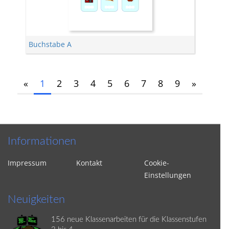
Buchstabe A
«
1
2
3
4
5
6
7
8
9
»
Informationen
Impressum
Kontakt
Cookie-
Einstellungen
Neuigkeiten
156 neue Klassenarbeiten für die Klassenstufen