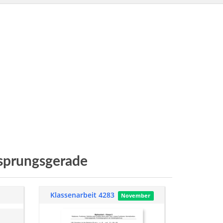
sprungsgerade
Klassenarbeit 4283
November