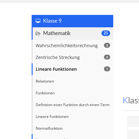
Klasse 9
Mathematik
25
Wahrscheinlichkeitsrechnung
2
Zentrische Streckung
2
Lineare Funktionen
1
Relationen
Funktionen
Kl
Definition einer Funktion durch einen Term
Lineare Funktionen
Normalfunktion