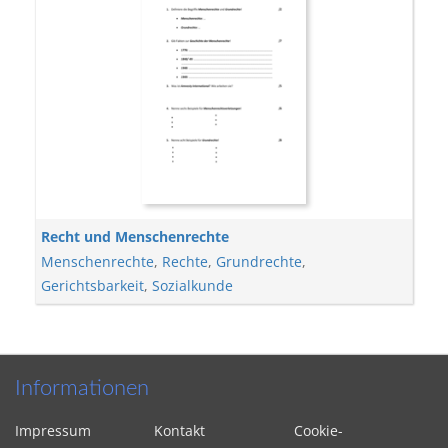
Recht und Menschenrechte
Menschenrechte
,
Rechte
,
Grundrechte
,
Gerichtsbarkeit
,
Sozialkunde
Informationen
Impressum
Kontakt
Cookie-