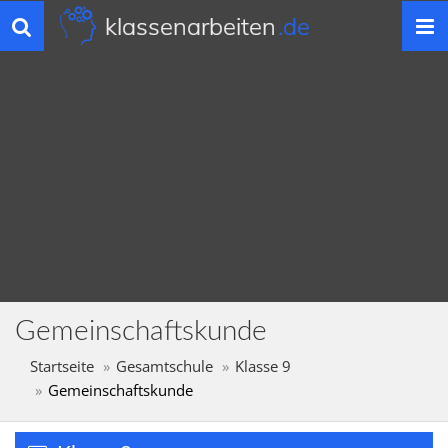
klassenarbeiten
.de
Toggle
navigation
Gemeinschaftskunde
Startseite
Gesamtschule
Klasse 9
Gemeinschaftskunde