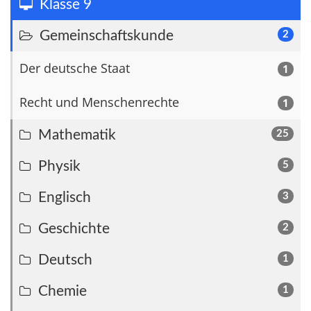
Klasse 9
Gemeinschaftskunde
2
Der deutsche Staat
1
Recht und Menschenrechte
1
Mathematik
25
Physik
5
Englisch
3
Geschichte
2
Deutsch
1
Chemie
1