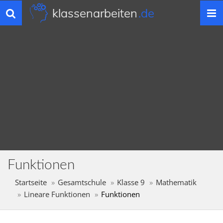
klassenarbeiten
.de
Toggle
navigation
Funktionen
Startseite
Gesamtschule
Klasse 9
Mathematik
Lineare Funktionen
Funktionen