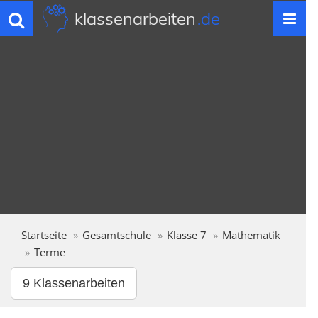
klassenarbeiten
.de
Toggle
navigation
Startseite
Gesamtschule
Klasse 7
Mathematik
Terme
9 Klassenarbeiten