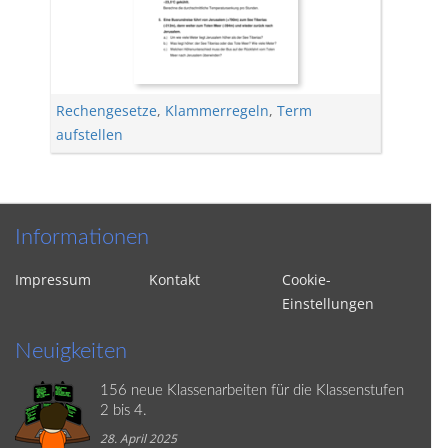
Rechengesetze
,
Klammerregeln
,
Term
aufstellen
Informationen
Impressum
Kontakt
Cookie-
Einstellungen
Neuigkeiten
156 neue Klassenarbeiten für die Klassenstufen
2 bis 4.
28. April 2025