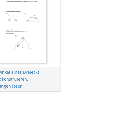
inkel eines Dreiecks
,
k konstruieren
,
ungen lösen