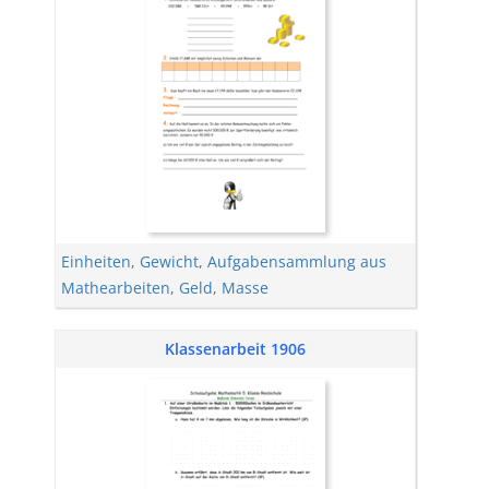
Einheiten
,
Gewicht
,
Aufgabensammlung aus
Mathearbeiten
,
Geld
,
Masse
Klassenarbeit 1906