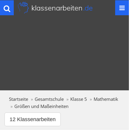
klassenarbeiten
.de
Toggle
navigation
Startseite
Gesamtschule
Klasse 5
Mathematik
Größen und Maßeinheiten
12 Klassenarbeiten