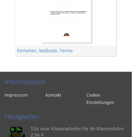
Einheiten
,
Maßstab
,
Terme
Informationen
Impressum
Kontakt
Cookie-
Einstellungen
Neuigkeiten
156 neue Klassenarbeiten für die Klassenstufen
2 bis 4.