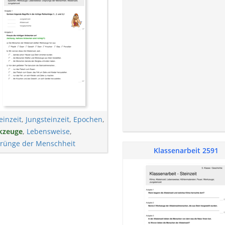
einzeit
,
Jungsteinzeit
,
Epochen
,
kzeuge
,
Lebensweise
,
rünge der Menschheit
Klassenarbeit 2591