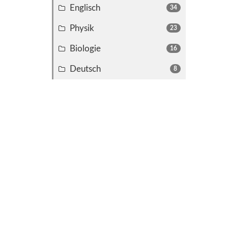
Englisch
34
Physik
23
Biologie
16
Deutsch
8