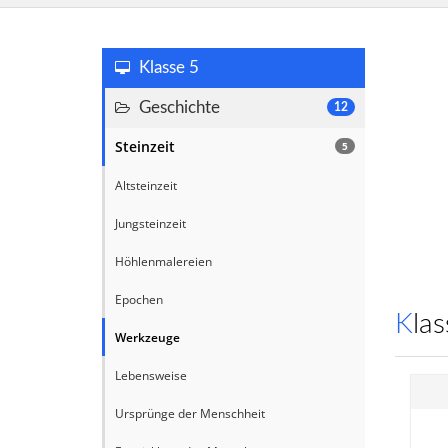
Klasse 5
Geschichte
12
Steinzeit
5
Altsteinzeit
Jungsteinzeit
Höhlenmalereien
Epochen
Kl
Werkzeuge
Lebensweise
Ursprünge der Menschheit