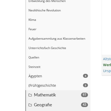
Entwicklung des Menschen
Neolithische Revolution
Klima
Feuer
Aufgabensammlung aus Klassenarbeiten
Unterrichtsfach Geschichte
Quellen
Altst
Wer
Steinzeit
Ursp
Ägypten
4
(Früh)geschichte
3
Mathematik
97
Geografie
43