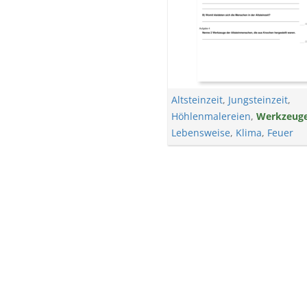
Altsteinzeit
,
Jungsteinzeit
,
Höhlenmalereien
,
Werkzeug
Lebensweise
,
Klima
,
Feuer