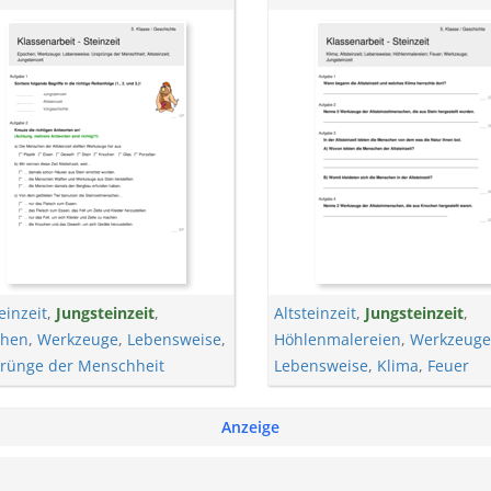
einzeit
,
Jungsteinzeit
,
Altsteinzeit
,
Jungsteinzeit
,
chen
,
Werkzeuge
,
Lebensweise
,
Höhlenmalereien
,
Werkzeuge
rünge der Menschheit
Lebensweise
,
Klima
,
Feuer
Anzeige