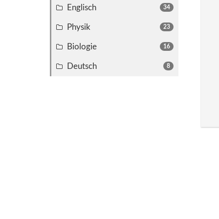
Englisch
34
Physik
23
Biologie
16
Deutsch
8