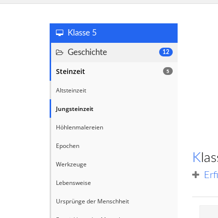
Klasse 5
Geschichte
12
Steinzeit
5
Altsteinzeit
Jungsteinzeit
Höhlenmalereien
Epochen
Kl
Werkzeuge
Erf
Lebensweise
Ursprünge der Menschheit