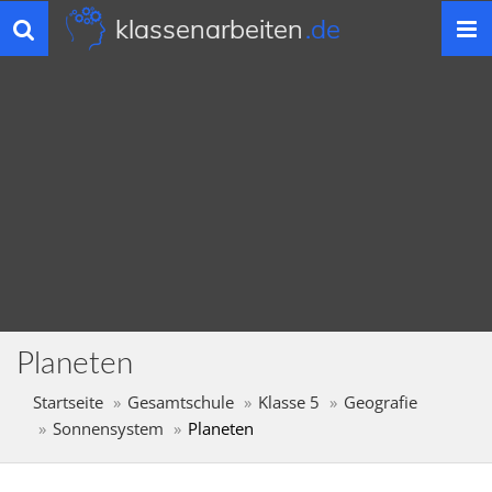
klassenarbeiten
.de
Toggle
navigation
Planeten
Startseite
Gesamtschule
Klasse 5
Geografie
Sonnensystem
Planeten