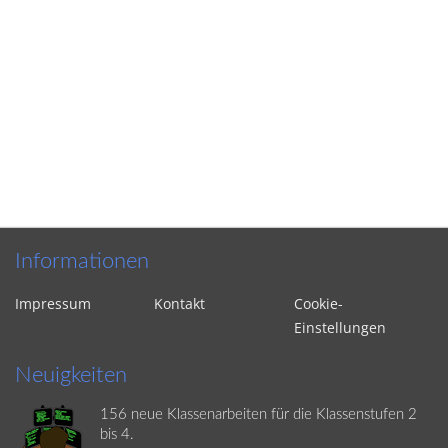
Informationen
Impressum
Kontakt
Cookie-
Einstellungen
Neuigkeiten
156 neue Klassenarbeiten für die Klassenstufen 2
bis 4.