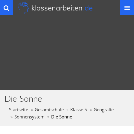
klassenarbeiten
.de
Toggle
navigation
Die Sonne
Startseite
Gesamtschule
Klasse 5
Geografie
Sonnensystem
Die Sonne