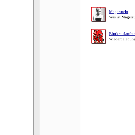
Magersucht
Was ist Magers
Blutkreislauf 
Wiederbelebung 