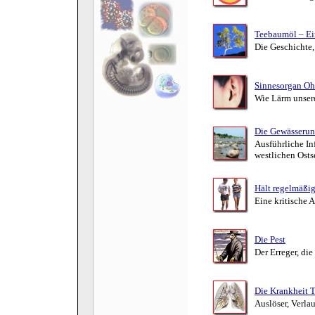
Teebaumöl – Ei
Die Geschichte
Sinnesorgan Oh
Wie Lärm unser
Die Gewässerun
Ausführliche In
westlichen Osts
Hält regelmäßig
Eine kritische
Die Pest
Der Erreger, di
Die Krankheit 
Auslöser, Verla