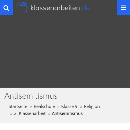
klassenarbeiten
.de
Toggle
navigation
Antisemitismus
Startseite
Realschule
Klasse 9
Religion
2. Klassenarbeit
Antisemitismus