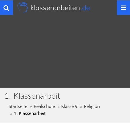
klassenarbeiten
.de
Toggle
navigation
1. Klassenarbeit
Startseite
Realschule
Klasse 9
Religion
1. Klassenarbeit