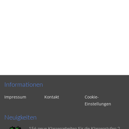
Informationen
Impressum
Kontakt
Cookie-
Einstellungen
Neuigkeiten
156 neue Klassenarbeiten für die Klassenstufen 2