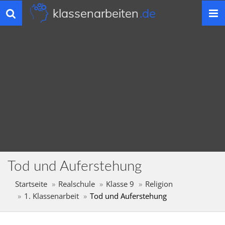
klassenarbeiten
.de
Toggle
navigation
Tod und Auferstehung
Startseite
Realschule
Klasse 9
Religion
1. Klassenarbeit
Tod und Auferstehung