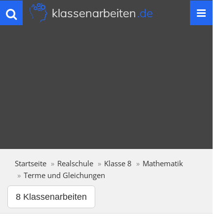
klassenarbeiten
.de
Toggle
navigation
Startseite
Realschule
Klasse 8
Mathematik
Terme und Gleichungen
8 Klassenarbeiten