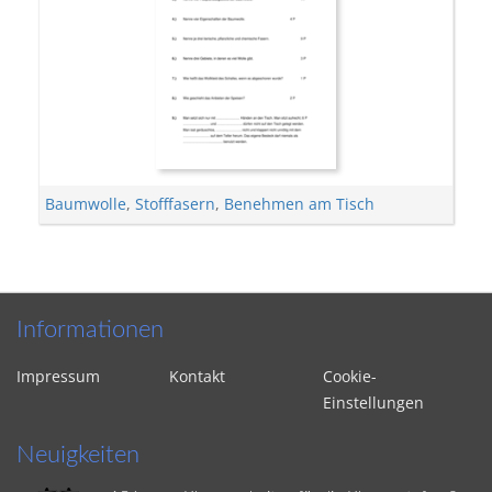
Baumwolle
,
Stofffasern
,
Benehmen am Tisch
Informationen
Impressum
Kontakt
Cookie-
Einstellungen
Neuigkeiten