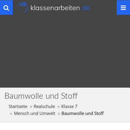
klassenarbeiten
.de
Toggle
navigation
Baumwolle und Stoff
Startseite
Realschule
Klasse 7
Mensch und Umwelt
Baumwolle und Stoff