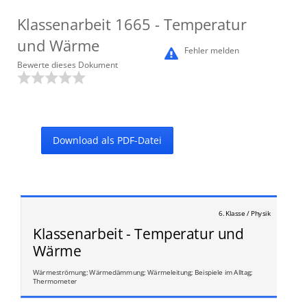
Klassenarbeit
1665
- Temperatur
und Wärme
Fehler melden
Bewerte dieses Dokument
Download als PDF-Datei
6. Klasse / Physik
Klassenarbeit - Temperatur und
Wärme
Wärmeströmung; Wärmedämmung; Wärmeleitung; Beispiele im Alltag;
Thermometer