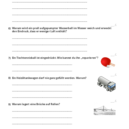
___________________________________________________________________________
___________________________________________________________________________
___________________________________________________________________________
___________________________________________________________________________
___
/
2P
6)
Warum wird ein prall aufgepumpter Wasserball im Wasser weich und erweckt
den Eindruck, dass er weniger Luft enthält?
___________________________________________________________________________
___________________________________________________________________________
___________________________________________________________________________
___
/
2P
7)
Ein Tischtennisball ist eingedrückt. Wie kannst du ihn „reparieren“?
____________________________________________________________
____________________________________________________________
___
/
2P
8)
Ein Heizöltankwagen darf nie ganz gefüllt werden. Warum?
____________________________________________________________
____________________________________________________________
____________________________________________________________
___
/
2P
9)
Warum lagert eine Brücke auf Rollen?
____________________________________________________________
____________________________________________________________
____________________________________________________________