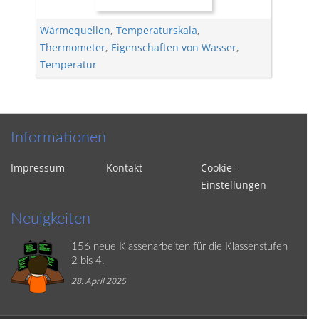
Wärmequellen
,
Temperaturskala
,
Thermometer
,
Eigenschaften von Wasser
,
Temperatur
Informationen
Impressum
Kontakt
Cookie-
Einstellungen
Neuigkeiten
156 neue Klassenarbeiten für die Klassenstufen
2 bis 4.
28. April 2025