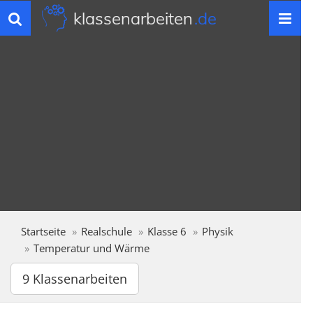
klassenarbeiten
.de
Toggle
navigation
Startseite
Realschule
Klasse 6
Physik
Temperatur und Wärme
9 Klassenarbeiten