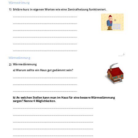
Wärmeströmung
1)
Erkläre kurz in eigenen Worten wie eine Zentralheizung funktioniert.
____________________________________________________________
____________________________________________________________
____________________________________________________________
____________________________________________________________
____________________________________________________________
____________________________________________________________
___
/
4P
Wärmedämmung
2)
Wärmedämmung
a) Warum sollte ein Haus gut gedämmt sein?
____________________________________________________________
____________________________________________________________
____________________________________________________________
b) An welchen Stellen kann man im Haus für eine bessere Wärmedämmung
sorgen? Nenne 4 Möglichkeiten.
___________________________________________________________________________
___________________________________________________________________________
___________________________________________________________________________
___________________________________________________________________________
___________________________________________________________________________