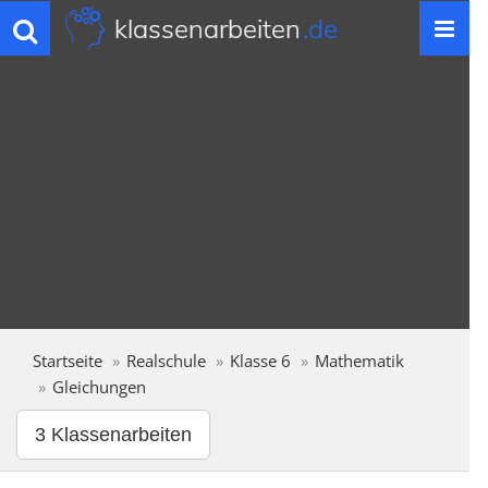
klassenarbeiten
.de
Toggle
navigation
Startseite
Realschule
Klasse 6
Mathematik
Gleichungen
3 Klassenarbeiten