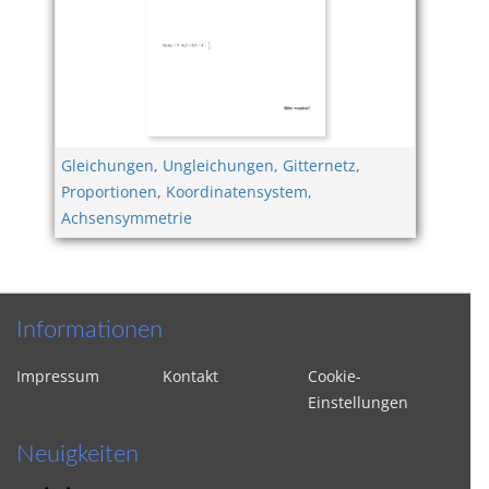
Gleichungen
,
Ungleichungen
,
Gitternetz
,
Proportionen
,
Koordinatensystem
,
Achsensymmetrie
Informationen
Impressum
Kontakt
Cookie-
Einstellungen
Neuigkeiten