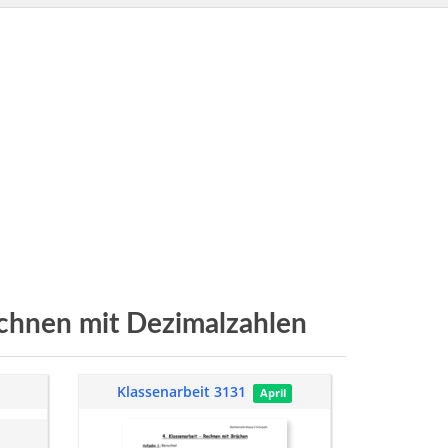
chnen mit Dezimalzahlen
Klassenarbeit 3131
April