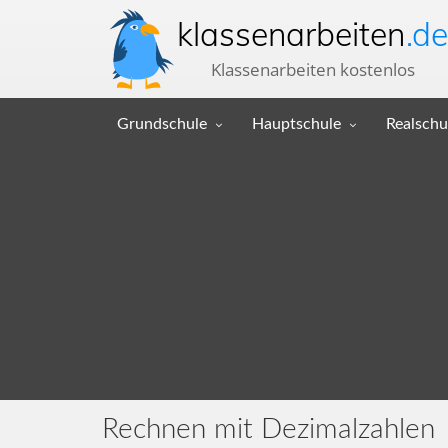
klassenarbeiten
.de
Klassenarbeiten kostenlos
Grundschule
Hauptschule
Realschu
Rechnen mit Dezimalzahlen