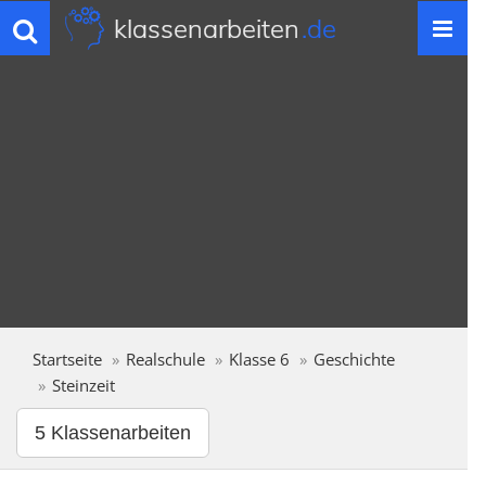
klassenarbeiten
.de
Toggle
navigation
Startseite
Realschule
Klasse 6
Geschichte
Steinzeit
5 Klassenarbeiten