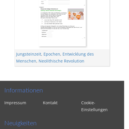
Jungsteinzeit
,
Epochen
,
Entwicklung des
Menschen
,
Neolithische Revolution
Informationen
Impressum
Kontakt
Cookie-
Einstellungen
Neuigkeiten