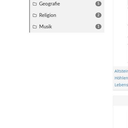
Geografie
5
Religion
2
Musik
1
Altstei
Höhlen
Lebens