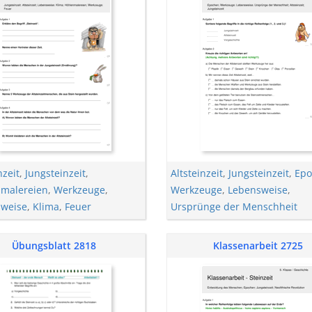
nzeit
,
Jungsteinzeit
,
Altsteinzeit
,
Jungsteinzeit
,
Epo
malereien
,
Werkzeuge
,
Werkzeuge
,
Lebensweise
,
weise
,
Klima
,
Feuer
Ursprünge der Menschheit
Übungsblatt 2818
Klassenarbeit 2725