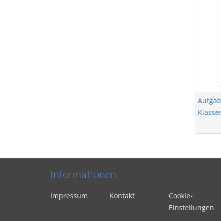
Aufga
Klasse
Informationen
Impressum
Kontakt
Cookie-
Einstellungen