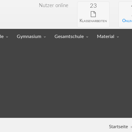
Nutzer online
23
Klassenarbeiten
Onlin
le
Gymnasium
Gesamtschule
Material
Startseite