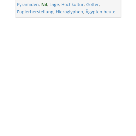
Pyramiden
,
Nil
,
Lage
,
Hochkultur
,
Götter
,
Papierherstellung
,
Hieroglyphen
,
Ägypten heute