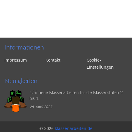
Informationen
Impressum
Kontakt
Cookie-
Einstellungen
Neuigkeiten
156 neue Klassenarbeiten für die Klassenstufen 2
bis 4.
28. April 2025
© 2026
klassenarbeiten.de