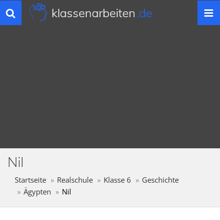
klassenarbeiten
.de
Toggle
navigation
Nil
Startseite
Realschule
Klasse 6
Geschichte
Ägypten
Nil