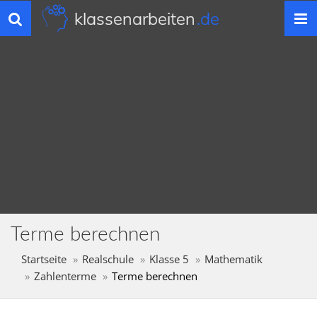
klassenarbeiten
.de
Toggle
navigation
Terme berechnen
Startseite
Realschule
Klasse 5
Mathematik
Zahlenterme
Terme berechnen