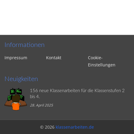
Informationen
Impressum
Kontakt
Cookie-
Einstellungen
Neuigkeiten
156 neue Klassenarbeiten für die Klassenstufen 2
bis 4.
28. April 2025
© 2026
klassenarbeiten.de