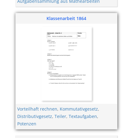
Aufgabensammlung aus Mathearbeiten
Klassenarbeit 1864
Vorteilhaft rechnen
,
Kommutativgesetz
,
Distributivgesetz
,
Teiler
,
Textaufgaben
,
Potenzen