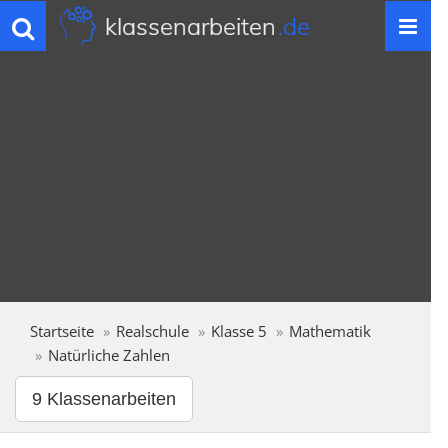
klassenarbeiten
.de
Toggle
navigation
Startseite
Realschule
Klasse 5
Mathematik
Natürliche Zahlen
9 Klassenarbeiten