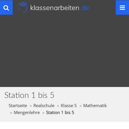
klassenarbeiten
.de
Toggle
navigation
Station 1 bis 5
Startseite
Realschule
Klasse 5
Mathematik
Mengenlehre
Station 1 bis 5