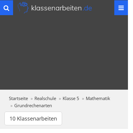
klassenarbeiten
.de
Toggle
navigation
Startseite
Realschule
Klasse 5
Mathematik
Grundrechenarten
10 Klassenarbeiten