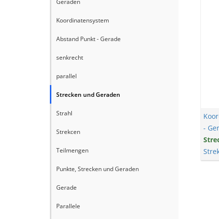
Geraden
Koordinatensystem
Abstand Punkt - Gerade
senkrecht
parallel
Strecken und Geraden
Strahl
Koor
- Ge
Strekcen
Stre
Teilmengen
Stre
Punkte, Strecken und Geraden
Gerade
Parallele