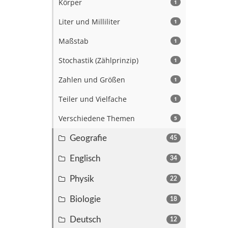
Körper
1
Liter und Milliliter
1
Maßstab
1
Stochastik (Zählprinzip)
1
Zahlen und Größen
1
Teiler und Vielfache
1
Verschiedene Themen
5
Geografie
45
Englisch
34
Physik
22
Biologie
18
Deutsch
12