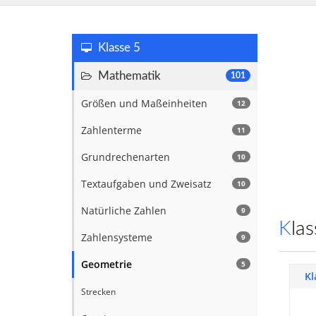
Klasse 5
Mathematik
101
Größen und Maßeinheiten
12
Zahlenterme
11
Grundrechenarten
10
Textaufgaben und Zweisatz
10
Natürliche Zahlen
9
Kl
Zahlensysteme
9
Geometrie
5
Kl
Strecken