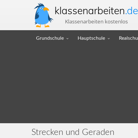
klassenarbeiten
.de
Klassenarbeiten kostenlos
Grundschule
Hauptschule
Realschu
Strecken und Geraden