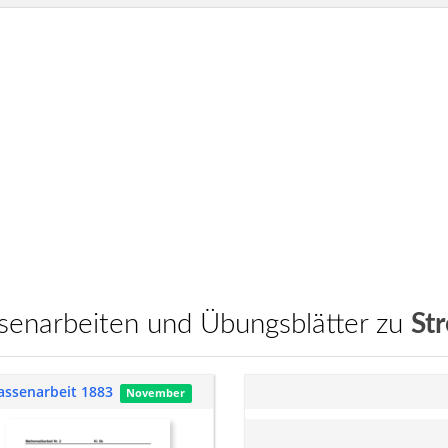
assenarbeiten und Übungsblätter zu
St
assenarbeit 1883
November