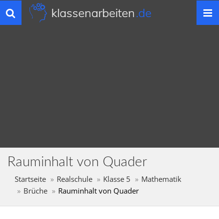
klassenarbeiten
.de
Toggle
navigation
Rauminhalt von Quader
Startseite
Realschule
Klasse 5
Mathematik
Brüche
Rauminhalt von Quader