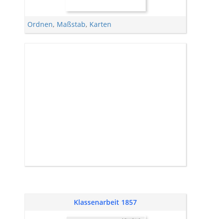
Ordnen
,
Maßstab
,
Karten
Klassenarbeit 1857