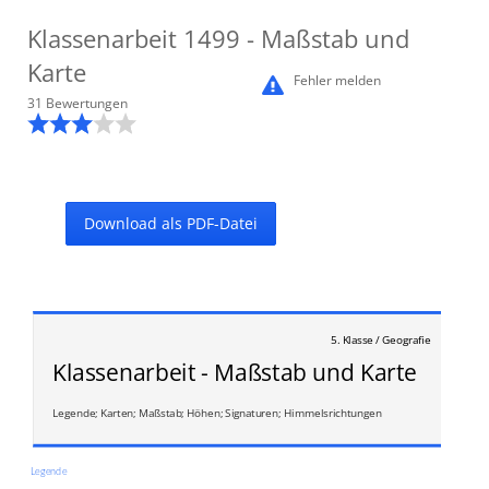
Klassenarbeit
1499
- Maßstab und
Karte
Fehler melden
31
Bewertung
en
Download als PDF-Datei
5. Klasse / Geografie
Klassenarbeit - Maßstab und Karte
Legende; Karten; Maßstab; Höhen; Signaturen; Himmelsrichtungen
Legende