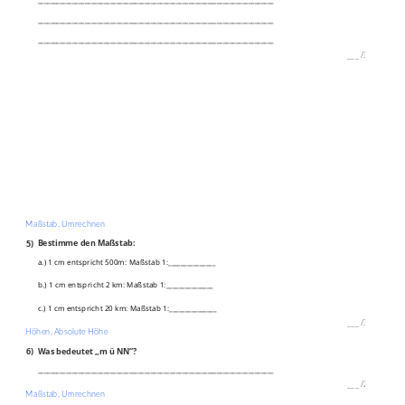
___________________________________________________________________________
___________________________________________________________________________
___________________________________________________________________________
___
/
3P
Maßstab, Umrechnen
5)
Bestimme den Maßstab:
a.) 1 cm entspricht 500m: Maßstab 1:_______________
b.) 1 cm entspricht 2 km: Maßstab 1:_______________
c.) 1 cm entspricht 20 km: Maßstab 1:_______________
___
/
3P
Höhen, Absolute Höhe
6)
Was bedeutet „m ü NN“?
___________________________________________________________________________
___
/
2P
Maßstab, Umrechnen