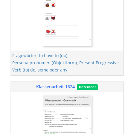
Fragewörter
,
to have to (do)
,
Personalpronomen (Objektform)
,
Present Progressive
,
Verb (to) do
,
some oder any
Klassenarbeit 1624
Dezember