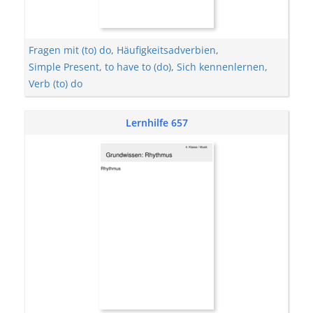
Fragen mit (to) do
,
Häufigkeitsadverbien
,
Simple Present
,
to have to (do)
,
Sich kennenlernen
,
Verb (to) do
Lernhilfe 657