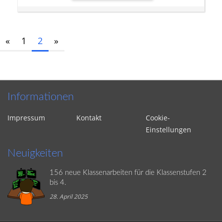
«
1
2
»
Informationen
Impressum
Kontakt
Cookie-
Einstellungen
Neuigkeiten
156 neue Klassenarbeiten für die Klassenstufen 2
bis 4.
28. April 2025