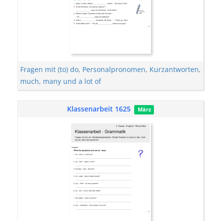
Fragen mit (to) do
,
Personalpronomen
,
Kurzantworten
,
much, many und a lot of
Klassenarbeit 1625
März