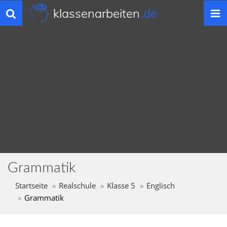
klassenarbeiten
.de
Toggle
navigation
Grammatik
Startseite
Realschule
Klasse 5
Englisch
Grammatik