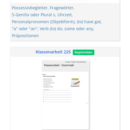
Possessivbegleiter
,
Fragewörter
,
S-Genitiv oder Plural s
,
Uhrzeit
,
Personalpronomen (Objektform)
,
(to) have got
,
"a" oder "an"
,
Verb (to) do
,
some oder any
,
Präpositionen
Klassenarbeit 225
September