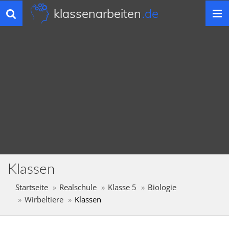
klassenarbeiten
.de
Toggle
navigation
Klassen
Startseite
Realschule
Klasse 5
Biologie
Wirbeltiere
Klassen