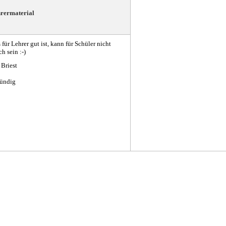
rermaterial
für Lehrer gut ist, kann für Schüler nicht
ch sein :-)
 Briest
tündig