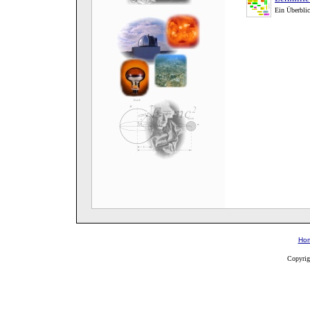
Ein Überblic
Ho
Copyri