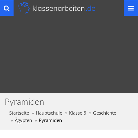
klassenarbeiten
.de
Toggle
navigation
Pyramiden
Startseite
Hauptschule
Klasse 6
Geschichte
Ägypten
Pyramiden