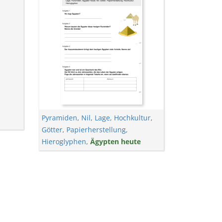
Pyramiden
,
Nil
,
Lage
,
Hochkultur
,
Götter
,
Papierherstellung
,
Hieroglyphen
,
Ägypten heute