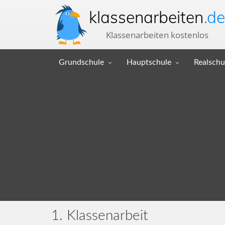
klassenarbeiten
.de
Klassenarbeiten kostenlos
Grundschule
Hauptschule
Realschu
1. Klassenarbeit