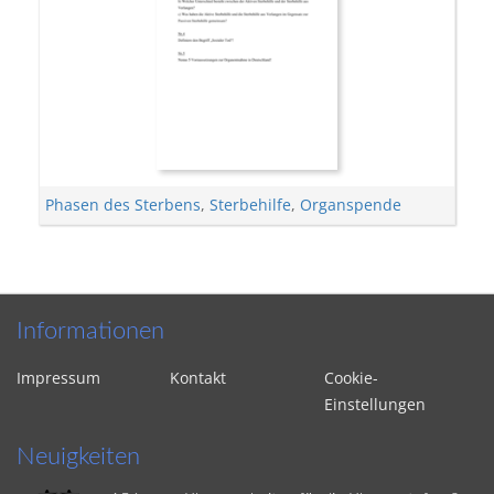
Phasen des Sterbens
,
Sterbehilfe
,
Organspende
Informationen
Impressum
Kontakt
Cookie-
Einstellungen
Neuigkeiten