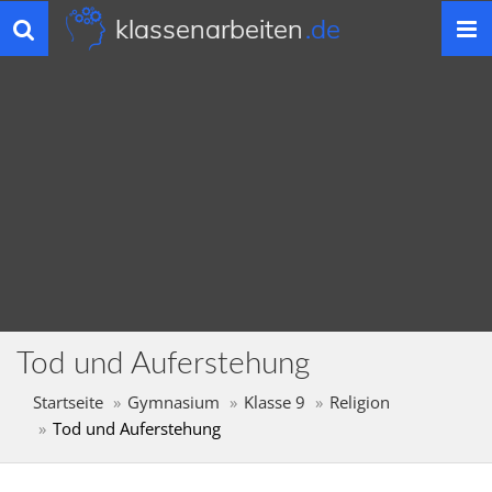
klassenarbeiten
.de
Toggle
navigation
Tod und Auferstehung
Startseite
Gymnasium
Klasse 9
Religion
Tod und Auferstehung