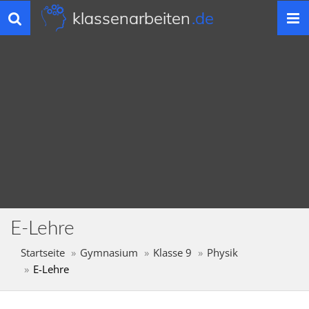
klassenarbeiten
.de
Toggle
navigation
E-Lehre
Startseite
Gymnasium
Klasse 9
Physik
E-Lehre