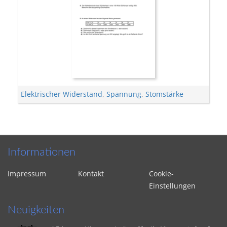
Elektrischer Widerstand
,
Spannung
,
Stomstärke
Informationen
Impressum
Kontakt
Cookie-
Einstellungen
Neuigkeiten