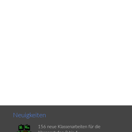
Neuigkeiten
156 neue Klassenarbeiten für die