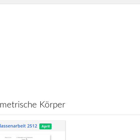
ometrische Körper
lassenarbeit 2512
April