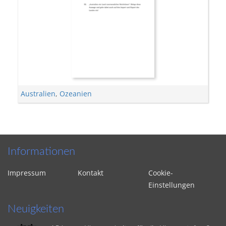
Australien
,
Ozeanien
Informationen
Impressum
Kontakt
Cookie-
Einstellungen
Neuigkeiten