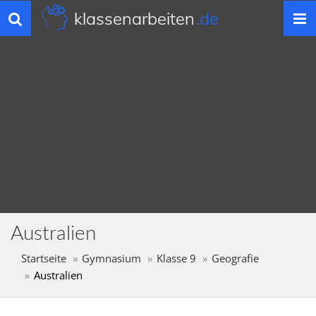
klassenarbeiten
.de
Toggle
navigation
Australien
Startseite
Gymnasium
Klasse 9
Geografie
Australien