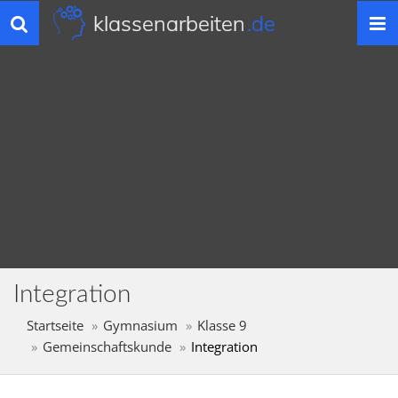
klassenarbeiten
.de
Toggle
navigation
Integration
Startseite
Gymnasium
Klasse 9
Gemeinschaftskunde
Integration