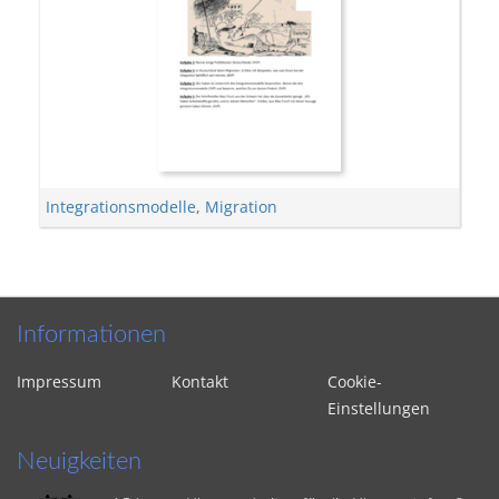
Integrationsmodelle
,
Migration
Informationen
Impressum
Kontakt
Cookie-
Einstellungen
Neuigkeiten