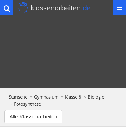
klassenarbeiten
.de
Toggle
navigation
Startseite
Gymnasium
Klasse 8
Biologie
Fotosynthese
Alle Klassenarbeiten