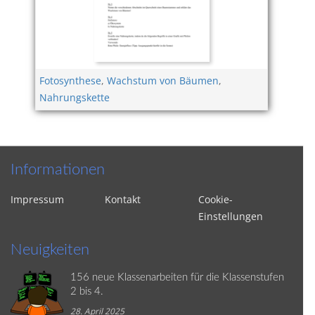
Fotosynthese
,
Wachstum von Bäumen
,
Nahrungskette
Informationen
Impressum
Kontakt
Cookie-
Einstellungen
Neuigkeiten
156 neue Klassenarbeiten für die Klassenstufen
2 bis 4.
28. April 2025