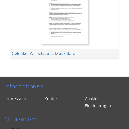
Gelenke
,
Wirbelsäule
,
Muskulatur
Informationen
Impressum
Kontakt
Cookie-
Einstellungen
Neuigkeiten