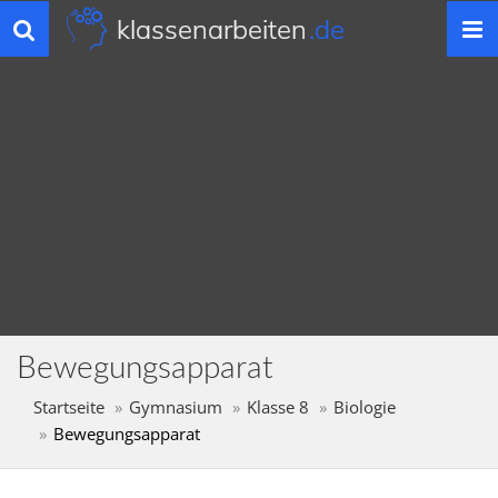
klassenarbeiten
.de
Toggle
navigation
Bewegungsapparat
Startseite
Gymnasium
Klasse 8
Biologie
Bewegungsapparat