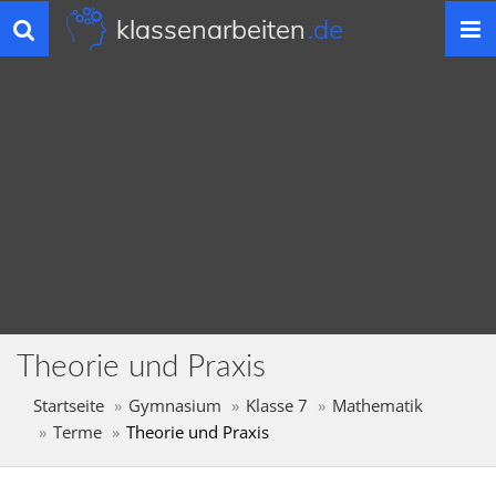
klassenarbeiten
.de
Toggle
navigation
Theorie und Praxis
Startseite
Gymnasium
Klasse 7
Mathematik
Terme
Theorie und Praxis