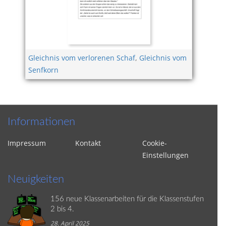
Gleichnis vom verlorenen Schaf
,
Gleichnis vom
Senfkorn
Informationen
Impressum
Kontakt
Cookie-
Einstellungen
Neuigkeiten
156 neue Klassenarbeiten für die Klassenstufen
2 bis 4.
28. April 2025