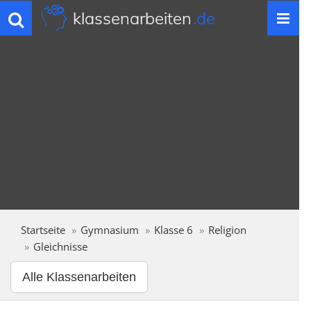
klassenarbeiten
.de
Toggle
navigation
Startseite
Gymnasium
Klasse 6
Religion
Gleichnisse
Alle Klassenarbeiten