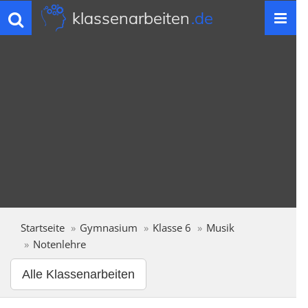
klassenarbeiten
.de
Toggle
navigation
Startseite
Gymnasium
Klasse 6
Musik
Notenlehre
Alle Klassenarbeiten