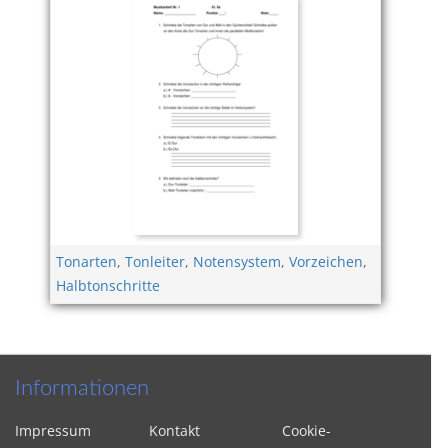
Tonarten
,
Tonleiter
,
Notensystem
,
Vorzeichen
,
Halbtonschritte
Informationen
Impressum
Kontakt
Cookie-