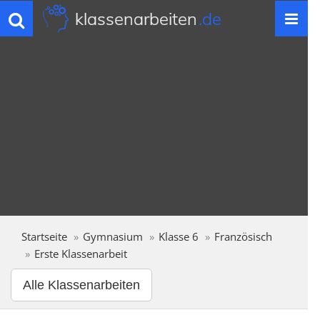
klassenarbeiten
.de
Toggle
navigation
Startseite
Gymnasium
Klasse 6
Französisch
Erste Klassenarbeit
Alle Klassenarbeiten