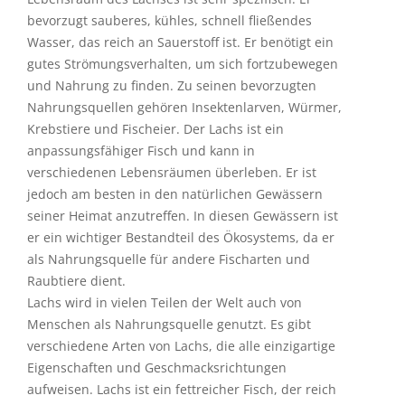
bevorzugt sauberes, kühles, schnell fließendes
Wasser, das reich an Sauerstoff ist. Er benötigt ein
gutes Strömungsverhalten, um sich fortzubewegen
und Nahrung zu finden. Zu seinen bevorzugten
Nahrungsquellen gehören Insektenlarven, Würmer,
Krebstiere und Fischeier. Der Lachs ist ein
anpassungsfähiger Fisch und kann in
verschiedenen Lebensräumen überleben. Er ist
jedoch am besten in den natürlichen Gewässern
seiner Heimat anzutreffen. In diesen Gewässern ist
er ein wichtiger Bestandteil des Ökosystems, da er
als Nahrungsquelle für andere Fischarten und
Raubtiere dient.
Lachs wird in vielen Teilen der Welt auch von
Menschen als Nahrungsquelle genutzt. Es gibt
verschiedene Arten von Lachs, die alle einzigartige
Eigenschaften und Geschmacksrichtungen
aufweisen. Lachs ist ein fettreicher Fisch, der reich