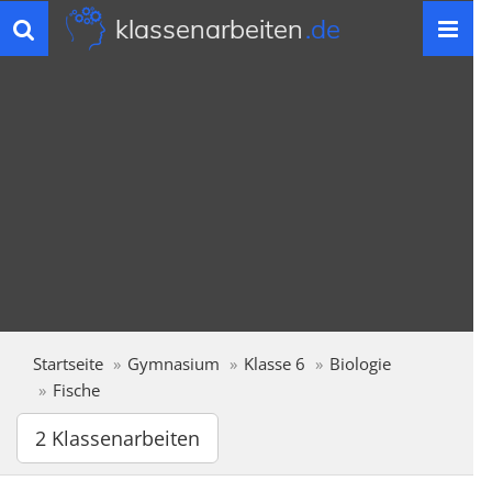
klassenarbeiten
.de
Toggle
navigation
Startseite
Gymnasium
Klasse 6
Biologie
Fische
2 Klassenarbeiten