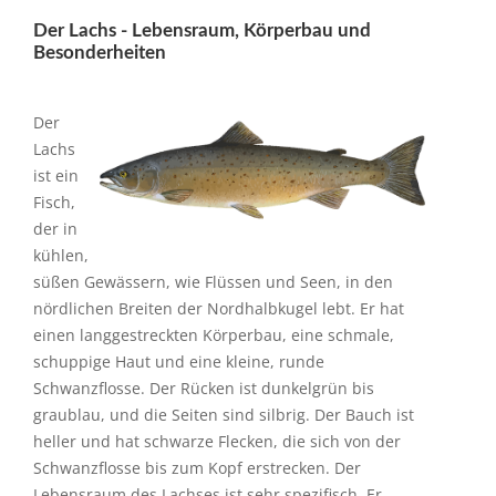
Der Lachs - Lebensraum, Körperbau und
Besonderheiten
Der
Lachs
ist ein
Fisch,
der in
kühlen,
süßen Gewässern, wie Flüssen und Seen, in den
nördlichen Breiten der Nordhalbkugel lebt. Er hat
einen langgestreckten Körperbau, eine schmale,
schuppige Haut und eine kleine, runde
Schwanzflosse. Der Rücken ist dunkelgrün bis
graublau, und die Seiten sind silbrig. Der Bauch ist
heller und hat schwarze Flecken, die sich von der
Schwanzflosse bis zum Kopf erstrecken. Der
Lebensraum des Lachses ist sehr spezifisch. Er