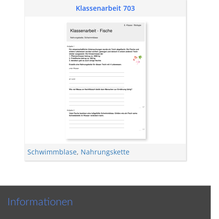
Klassenarbeit 703
Schwimmblase
,
Nahrungskette
Informationen