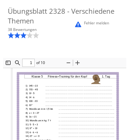
Übungsblatt
2328
- Verschiedene
Themen
Fehler melden
38
Bewertung
en
of 10
Toggle
Find
Zoom
Zoom
Sidebar
Out
In
Klasse 5 
Fitness
–
Training für den Kopf
1. Tag
1)
145 + 22 
..........................................................................................
2)
715 
–
45 
..........................................................................................
3)
19 · 5 
..........................................................................................
4)
14 · 6
..........................................................................................
5)
100 : 20 
....................................
......................................................
6)
10³ 
..........................................................................................
7)
Wandle um in m: 1,5 km 
...........................................................................
8)
x + 3 = 27
...........................................................................
9)
3x = 21
...........................................................................
10)
Wandle um in kg: 7 t 
...........................................................................
11)
5 · 5 + 3 
...........................
................................................
12)
9² + 19 
...........................................................................
13)
6 · 6 + 6
...........................................................................
14)
27 : x = 9
...........................................................................